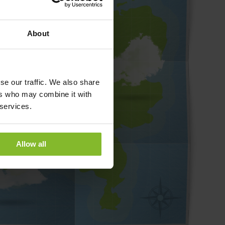
About
se our traffic. We also share
ers who may combine it with
 services.
Allow all