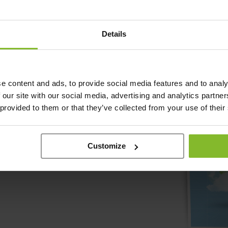
ack & Trace systeem
de belastingdienst, aanschaffen
Details
e content and ads, to provide social media features and to analy
 our site with our social media, advertising and analytics partn
 provided to them or that they’ve collected from your use of their
al
Customize