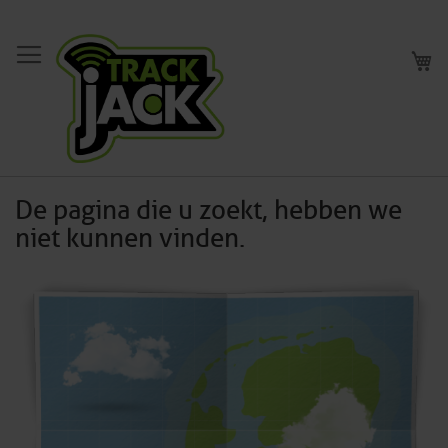
Skip
to
My
Content
De pagina die u zoekt, hebben we
niet kunnen vinden.